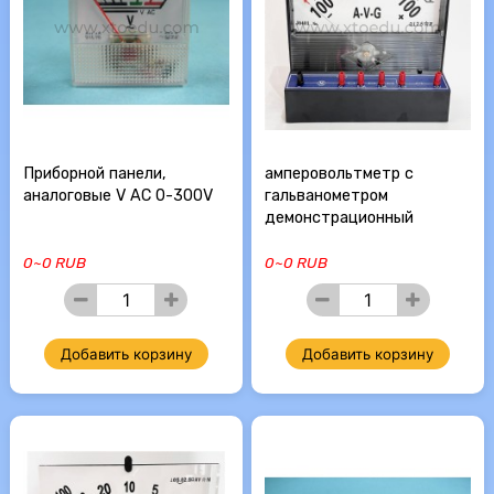
Приборной панели,
амперовольтметр с
аналоговые V AC 0-300V
гальванометром
демонстрационный
0~0 RUB
0~0 RUB