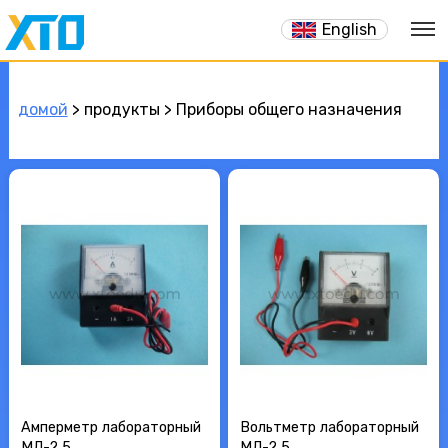
English
домой
> продукты > Приборы общего назначения
Амперметр лабораторный
Вольтметр лабораторный
МЛ-2,5
МЛ-2,5