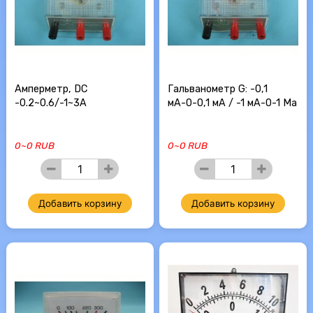
Амперметр, DC
Гальванометр G: -0,1
-0.2~0.6/-1~3A
мА-0-0,1 мА / -1 мА-0-1 Ма
0~0 RUB
0~0 RUB