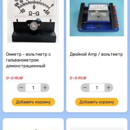
Омметр - вольтметр с
Двойной Amp / вольтметр
гальванометром
демонстрационный
0~0 RUB
0~0 RUB