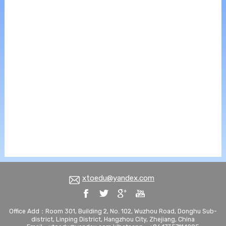
xtoedu@yandex.com
Office Add：Room 301, Building 2, No. 102, Wuzhou Road, Donghu Sub-
district, Linping District, Hangzhou City, Zhejiang, China